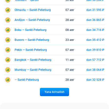
Toshkent — Qarshi
30 авг
dan 38 284 ₽
Olmaota — Sankt-Peterburg
07 авг
dan 31 595 ₽
Andijon — Sankt-Peterburg
28 авг
dan 36 865 ₽
Boku — Sankt-Peterburg
08 авг
dan 34 716 ₽
Buxoro — Sankt-Peterburg
23 авг
dan 35 412 ₽
Pekin — Sankt-Peterburg
07 авг
dan 39 810 ₽
Bangkok — Sankt-Peterburg
11 авг
dan 57 712 ₽
Mumbay — Sankt-Peterburg
07 авг
dan 38 064 ₽
— Sankt-Peterburg
28 авг
dan 32 528 ₽
Yana ko'rsatish