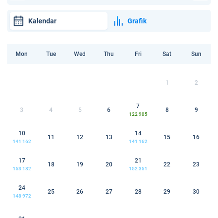
Kalendar
Grafik
Mon
Tue
Wed
Thu
Fri
Sat
Sun
1
2
7
3
4
5
6
8
9
122 905
10
14
11
12
13
15
16
141 162
141 162
17
21
18
19
20
22
23
153 182
152 351
24
25
26
27
28
29
30
148 972