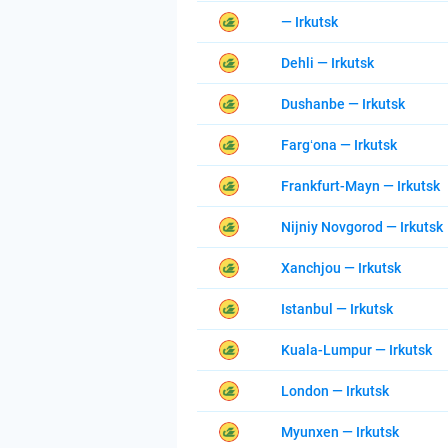
— Irkutsk
Dehli — Irkutsk
Dushanbe — Irkutsk
Fargʻona — Irkutsk
Frankfurt-Mayn — Irkutsk
Nijniy Novgorod — Irkutsk
Xanchjou — Irkutsk
Istanbul — Irkutsk
Kuala-Lumpur — Irkutsk
London — Irkutsk
Myunxen — Irkutsk