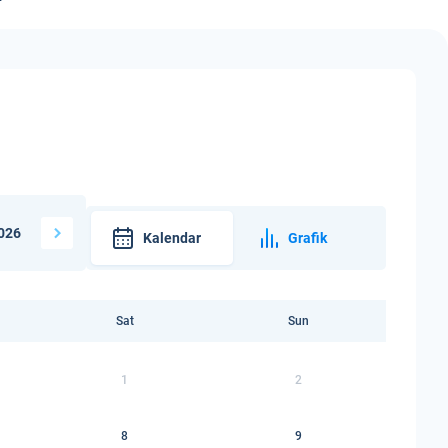
026
Kalendar
Grafik
Sat
Sun
1
2
8
9