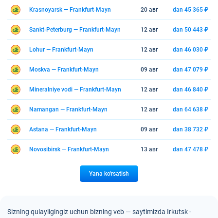
Krasnoyarsk — Frankfurt-Mayn
20 авг
dan 45 365 ₽
Sankt-Peterburg — Frankfurt-Mayn
12 авг
dan 50 443 ₽
Lohur — Frankfurt-Mayn
12 авг
dan 46 030 ₽
Moskva — Frankfurt-Mayn
09 авг
dan 47 079 ₽
Mineralniye vodi — Frankfurt-Mayn
12 авг
dan 46 840 ₽
Namangan — Frankfurt-Mayn
12 авг
dan 64 638 ₽
Astana — Frankfurt-Mayn
09 авг
dan 38 732 ₽
Novosibirsk — Frankfurt-Mayn
13 авг
dan 47 478 ₽
Yana ko'rsatish
Sizning qulayligingiz uchun bizning veb — saytimizda Irkutsk -