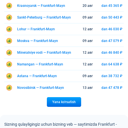
Krasnoyarsk — Frankfurt-Mayn
20 авг
dan 45 365 ₽
Sankt-Peterburg — Frankfurt-Mayn
09 авг
dan 50 443 ₽
Lohur — Frankfurt-Mayn
12 авг
dan 46 030 ₽
Moskva — Frankfurt-Mayn
09 авг
dan 47 079 ₽
Mineralniye vodi — Frankfurt-Mayn
12 авг
dan 46 840 ₽
Namangan — Frankfurt-Mayn
12 авг
dan 64 638 ₽
Astana — Frankfurt-Mayn
09 авг
dan 38 732 ₽
Novosibirsk — Frankfurt-Mayn
13 авг
dan 47 478 ₽
Yana ko'rsatish
Sizning qulayligingiz uchun bizning veb — saytimizda Frankfurt -