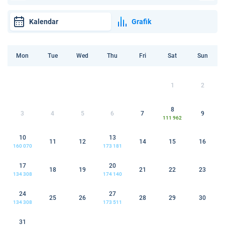
Kalendar
Grafik
Mon
Tue
Wed
Thu
Fri
Sat
Sun
1
2
8
3
4
5
6
7
9
111 962
10
13
11
12
14
15
16
160 070
173 181
17
20
18
19
21
22
23
134 308
174 140
24
27
25
26
28
29
30
134 308
173 511
31