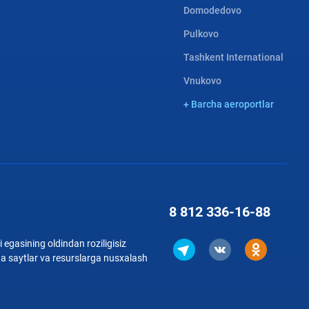
Domodedovo
Pulkovo
Tashkent International
Vnukovo
+ Barcha aeroportlar
8 812
336-16-88
 egasining oldindan roziligisiz
qa saytlar va resurslarga nusxalash