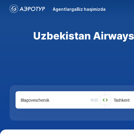
Agentlarga
Biz haqimizda
Uzbekistan Airways
BQS