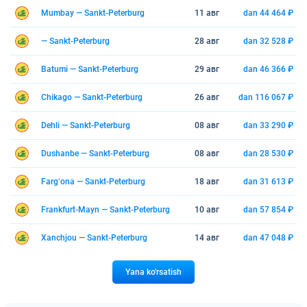
Mumbay — Sankt-Peterburg
11 авг
dan 44 464 ₽
— Sankt-Peterburg
28 авг
dan 32 528 ₽
Batumi — Sankt-Peterburg
29 авг
dan 46 366 ₽
Chikago — Sankt-Peterburg
26 авг
dan 116 067 ₽
Dehli — Sankt-Peterburg
08 авг
dan 33 290 ₽
Dushanbe — Sankt-Peterburg
08 авг
dan 28 530 ₽
Fargʻona — Sankt-Peterburg
18 авг
dan 31 613 ₽
Frankfurt-Mayn — Sankt-Peterburg
10 авг
dan 57 854 ₽
Xanchjou — Sankt-Peterburg
14 авг
dan 47 048 ₽
Yana ko'rsatish