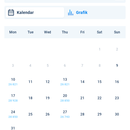
Kalendar
Grafik
Mon
Tue
Wed
Thu
Fri
Sat
Sun
1
2
3
4
5
6
7
8
9
10
13
11
12
14
15
16
26 821
26 821
17
20
18
19
21
22
23
28 928
28 850
24
27
25
26
28
29
30
28 850
26 743
31