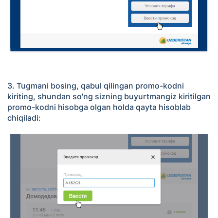
3. Tugmani bosing, qabul qilingan promo-kodni
kiriting, shundan so'ng sizning buyurtmangiz kiritilgan
promo-kodni hisobga olgan holda qayta hisoblab
chiqiladi: