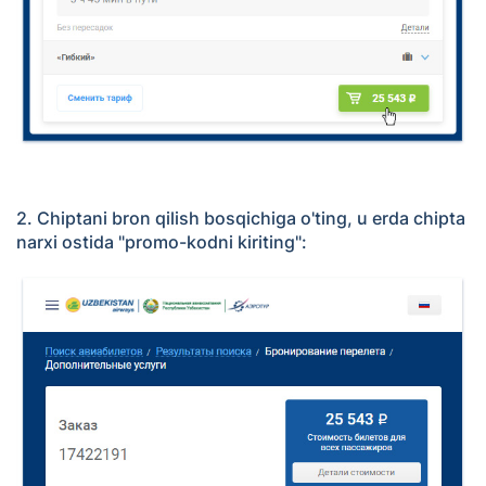
2. Chiptani bron qilish bosqichiga o'ting, u erda chipta
narxi ostida "promo-kodni kiriting":