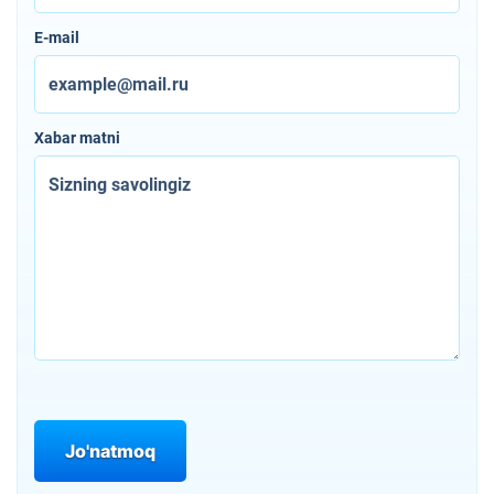
E-mail
Xabar matni
Jo'natmoq