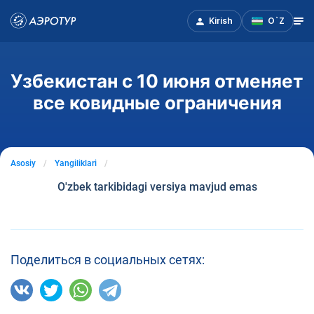
Kirish
O`Z
Узбекистан с 10 июня отменяет
все ковидные ограничения
Asosiy
Yangiliklari
O'zbek tarkibidagi versiya mavjud emas
Поделиться в социальных сетях: