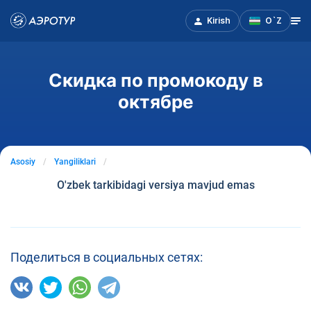
Kirish
O`Z
Скидка по промокоду в
октябре
Asosiy
Yangiliklari
O'zbek tarkibidagi versiya mavjud emas
Поделиться в социальных сетях: