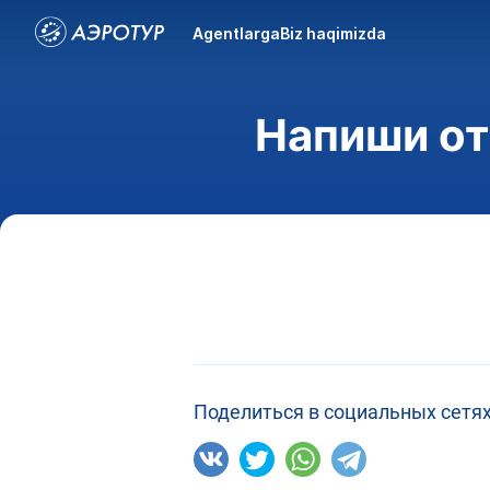
Agentlarga
Biz haqimizda
Напиши от
Поделиться в социальных сетях