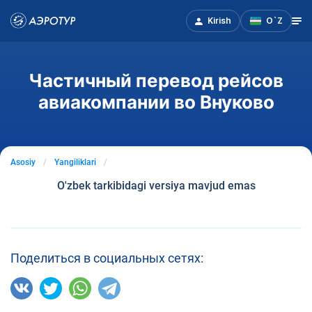
Kirish
O`Z
Частичный перевод рейсов
авиакомпании во Внуково
Asosiy
Yangiliklari
O'zbek tarkibidagi versiya mavjud emas
Поделиться в социальных сетях: