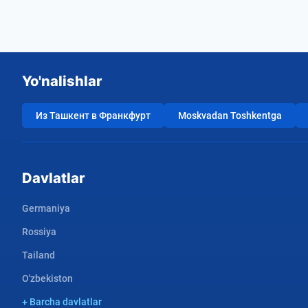
Yo'nalishlar
Из Ташкент в Франкфурт
Moskvadan Toshkentga
Davlatlar
Germaniya
Rossiya
Tailand
O'zbekiston
+ Barcha davlatlar