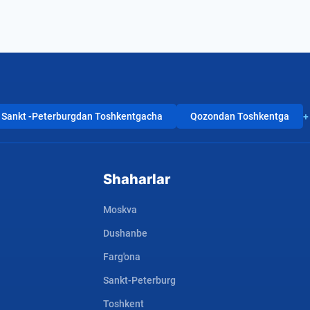
Sankt -Peterburgdan Toshkentgacha
Qozondan Toshkentga
+
Shaharlar
Moskva
Dushanbe
Farg'ona
Sankt-Peterburg
Toshkent