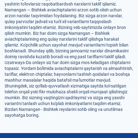
yashirin to'lovlarsiz raqobatbardosh narxlarni taklif qilamiz.
Namangan — Bishkek aviachiptalarini arzon sotib olish uchun
arzon narxlar taqvimidan foydalaning. Biz sizga arzon narxlar,
qulay parvozlar jadvali va turli xil variantlarni taqqoslash
imkoniyatini taqdim etamiz. Bizning veb-saytimizda onlayn bron
qilish mumkin. Biz har doim sizga Namangan – Bishkek
aviachiptalarining eng qulay narxlarini taklif qilishga harakat
qilamiz. Ko'pchilik uchun sayohat mavjud variantlarni topish bilan
boshlanadi. Shunday qilib, bizning jamoamiz narxlar dinamikasini
doimiy ravishda kuzatib boradi va eng past tariflarni taklif qiladi.
Uzairways-Da.onlayn siz har doim sizga mos keladigan chiptalarni
topasiz. Yordam bo'limida aviachiptalarni qaytarish va almashtirish,
tariflar, elektron chiptalar, hayvonlarni tashish qoidalari va boshqa
mashhur masalalar haqida batafsil ma'lumotlar mavjud.
Shuningdek, siz qo'llab-quvvatlash xizmatiga saytda ko'rsatilgan
telefon orqali yoki fikr-mulohaza shakli orqali murojaat qilishingiz
mumkin. Biz sizning vaqtingizni qadrlaymiz va sizga eng yaxshi
variantni tanlash uchun ko'plab imkoniyatlarni taqdim etamiz.
Bizdan Namangan - Bishkek reyslarini sotib oling va unutilmas
sayohatga boring.