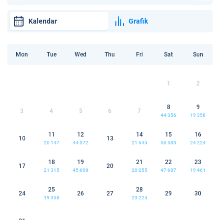
Kalendar
Grafik
Mon
Tue
Wed
Thu
Fri
Sat
Sun
1
2
8
9
3
4
5
6
7
44 356
19 358
11
12
14
15
16
10
13
20 147
44 572
21 645
50 583
24 224
18
19
21
22
23
17
20
21 315
45 608
20 255
47 687
19 461
25
28
24
26
27
29
30
19 358
23 225