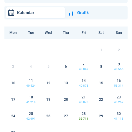
Kalendar
Grafik
Mon
Tue
Wed
Thu
Fri
Sat
Sun
1
2
7
9
3
4
5
6
8
49 042
48 556
11
14
16
10
12
13
15
40 524
40 878
53 314
18
21
23
17
19
20
22
41 210
40 878
43 257
25
28
30
24
26
27
29
42 691
35 711
41 113