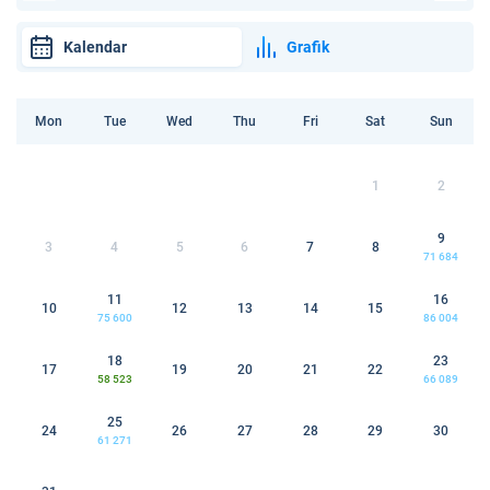
Kalendar
Grafik
Mon
Tue
Wed
Thu
Fri
Sat
Sun
1
2
9
3
4
5
6
7
8
71 684
11
16
10
12
13
14
15
75 600
86 004
18
23
17
19
20
21
22
58 523
66 089
25
24
26
27
28
29
30
61 271