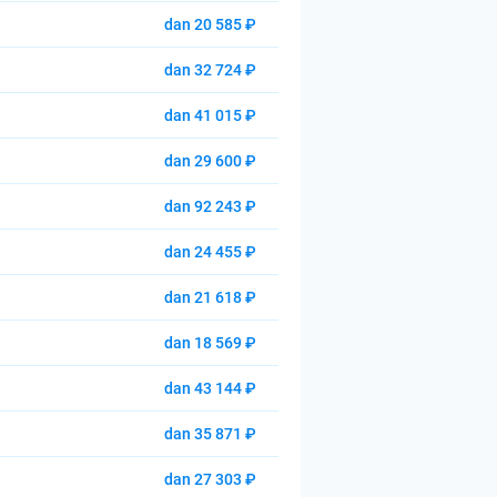
dan 20 585 ₽
dan 32 724 ₽
dan 41 015 ₽
dan 29 600 ₽
dan 92 243 ₽
dan 24 455 ₽
dan 21 618 ₽
dan 18 569 ₽
dan 43 144 ₽
dan 35 871 ₽
dan 27 303 ₽