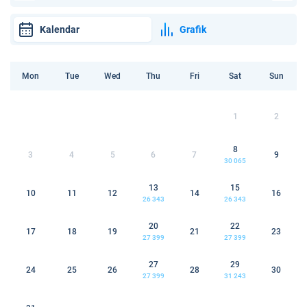
Kalendar
Grafik
Mon
Tue
Wed
Thu
Fri
Sat
Sun
1
2
8
3
4
5
6
7
9
30 065
13
15
10
11
12
14
16
26 343
26 343
20
22
17
18
19
21
23
27 399
27 399
27
29
24
25
26
28
30
27 399
31 243