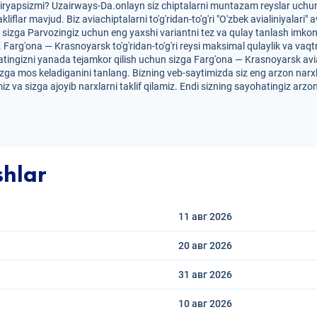
diryapsizmi? Uzairways-Da.onlayn siz chiptalarni muntazam reyslar uchun
akliflar mavjud. Biz aviachiptalarni to'g'ridan-to'g'ri "O'zbek avialiniyala
 sizga Parvozingiz uchun eng yaxshi variantni tez va qulay tanlash imkon
r. Farg'ona — Krasnoyarsk to'g'ridan-to'g'ri reysi maksimal qulaylik va vaq
atingizni yanada tejamkor qilish uchun sizga Farg'ona — Krasnoyarsk aviac
 sizga mos keladiganini tanlang. Bizning veb-saytimizda siz eng arzon narx
z va sizga ajoyib narxlarni taklif qilamiz. Endi sizning sayohatingiz arzo
shlar
11 авг
2026
20 авг
2026
31 авг
2026
10 авг
2026