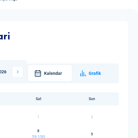
ari
026
Kalendar
Grafik
Sat
Sun
1
2
8
9
29 150