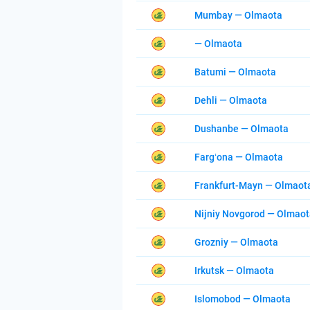
Mumbay — Olmaota
— Olmaota
Batumi — Olmaota
Dehli — Olmaota
Dushanbe — Olmaota
Fargʻona — Olmaota
Frankfurt-Mayn — Olmaot
Nijniy Novgorod — Olmao
Grozniy — Olmaota
Irkutsk — Olmaota
Islomobod — Olmaota