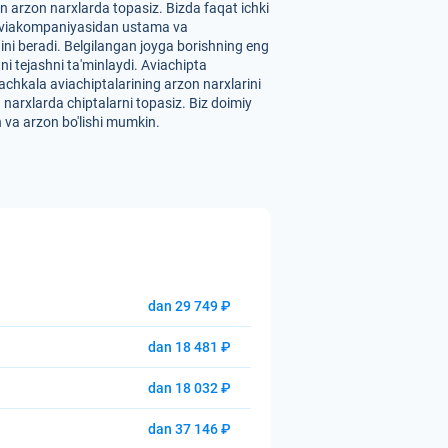
 arzon narxlarda topasiz. Bizda faqat ichki
ri" aviakompaniyasidan ustama va
ini beradi. Belgilangan joyga borishning eng
ni tejashni ta'minlaydi. Aviachipta
chkala aviachiptalarining arzon narxlarini
n narxlarda chiptalarni topasiz. Biz doimiy
n va arzon bo'lishi mumkin.
dan 29 749 ₽
dan 18 481 ₽
dan 18 032 ₽
dan 37 146 ₽