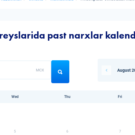
yslarida past narxlar kalend
MCX
August 2
Wed
Thu
Fri
5
6
7