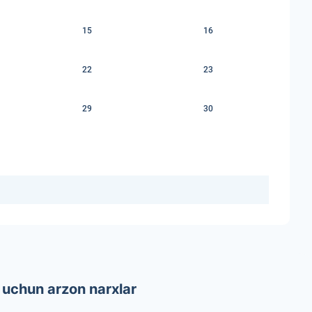
15
16
22
23
29
30
 uchun arzon narxlar