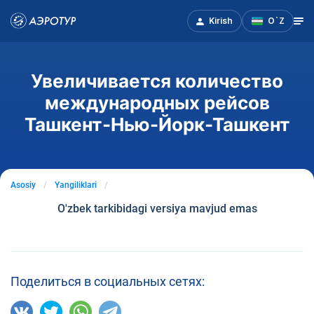
Kirish
O`Z
Увеличивается количество
международных рейсов
Ташкент-Нью-Йорк-Ташкент
Asosiy
Yangiliklari
O'zbek tarkibidagi versiya mavjud emas
Поделиться в социальных сетях: