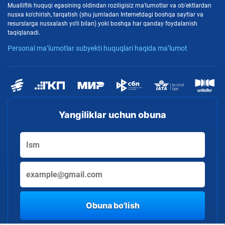
Mualliflik huquqi egasining oldindan roziligisiz ma'lumotlar va ob'ektlardan
nusxa ko'chirish, tarqatish (shu jumladan Internetdagi boshqa saytlar va
resurslarga nusxalash yo'li bilan) yoki boshqa har qanday foydalanish
taqiqlanadi.
Personal ma’lumotlar subyekti huquqlari haqida ma’lumot
Yangiliklar uchun obuna
Obuna bo'lish