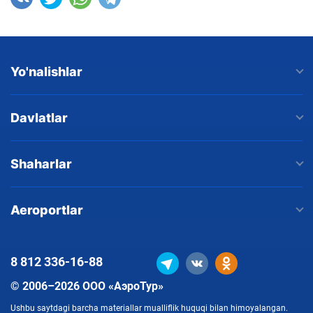
Yo'nalishlar
Davlatlar
Shaharlar
Aeroportlar
8 812
336-16-88
© 2006–2026 ООО «АэроТур»
Ushbu saytdagi barcha materiallar mualliflik huquqi bilan himoyalangan.