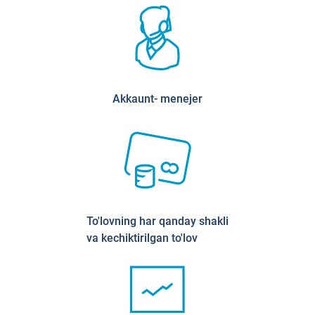
Akkaunt- menejer
To'lovning har qanday shakli
va kechiktirilgan to'lov