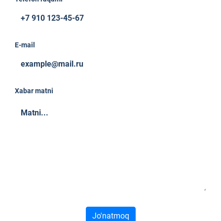
E-mail
Xabar matni
Jo'natmoq