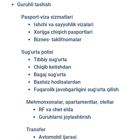
Guruhli tashish
Pasport-viza xizmatlari
Ishchi va sayyohlik vizalari
Xorijga chiqich pasportlari
Biznes- taklifnomalar
Sug'urta polisi
Tibbiy sug'urta
Chiqib ketishdan
Bagaj sug'urta
Baxtsiz hodisalardan
Fuqarolik javobgarligini sug'urta qilish
Mehmonxonalar, apartamentlar, otellar
RF va chet elda
Guruhlarni joylashtirish
Transfer
Avtomobil ijarasi