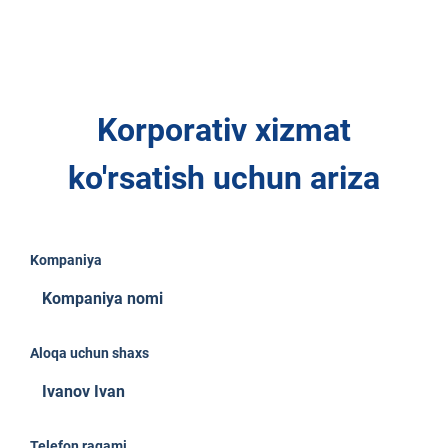
Korporativ xizmat
ko'rsatish uchun ariza
Kompaniya
Aloqa uchun shaxs
Telefon raqami