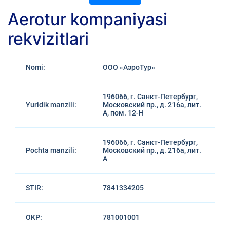
Aerotur kompaniyasi
rekvizitlari
Nomi:
ООО «АэроТур»
196066, г. Санкт-Петербург,
Yuridik manzili:
Московский пр., д. 216а, лит.
А, пом. 12-Н
196066, г. Санкт-Петербург,
Pochta manzili:
Московский пр., д. 216а, лит.
А
STIR:
7841334205
OKP:
781001001