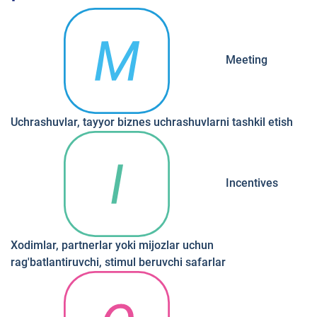
Meeting
Uchrashuvlar, tayyor biznes uchrashuvlarni tashkil etish
Incentives
Xodimlar, partnerlar yoki mijozlar uchun
rag'batlantiruvchi, stimul beruvchi safarlar