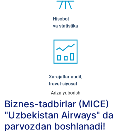
Hisobot
va statistika
Xarajatlar audit,
travel-siyosat
Ariza yuborish
Biznes-tadbirlar (MICE)
"Uzbekistan Airways" da
parvozdan boshlanadi!