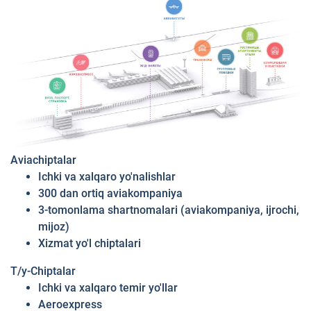
Aviachiptalar
Ichki va xalqaro yo'nalishlar
300 dan ortiq aviakompaniya
3-tomonlama shartnomalari (aviakompaniya, ijrochi,
mijoz)
Xizmat yo'l chiptalari
T/y-Chiptalar
Ichki va xalqaro temir yo'llar
Aeroexpress